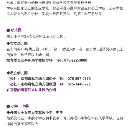
对象，教授专业的技术技能的专修学校等各类专科学校。
学校有国家设立的国立学校，都道府县市区町村设立的公立学校，还有学校
法人设立的私立学校。学校一般四月开学，到第二年三月结束。
幼儿园
未上小学的3岁到6岁的儿童上幼儿园。
◆市立幼儿园
在市内有15所幼儿园，4月1日起，3岁至5岁（有一部分幼儿园只収4岁以上
的孩子）孩子可以上幼儿园。
教育委员会事务局学校指导科 Tel：075-222-3806
◆私立幼儿园
（公社）京都市私立幼儿园协会 Tel：075-257-0375
（公社）京都府私立幼儿园联盟 Tel：075-344-0771
在京都的所有私立幼儿园的介绍
小学、中学
◆外国人子女在日本就读小学、中学
如果您想在日本的小学或初中就读，可以办理小学和初中的入学手续。任何
适龄的孩子都可以去。