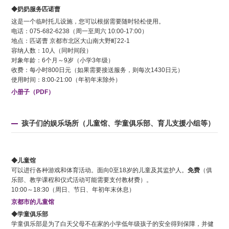
◆奶奶服务匹诺曹
这是一个临时托儿设施，您可以根据需要随时轻松使用。
电话：075-682-6238（周一至周六 10:00-17:00）
地点：匹诺曹 京都市北区大山南大野町22-1
容纳人数：10人（同时间段）
对象年龄：6个月～9岁（小学3年级）
收费：每小时800日元（如果需要接送服务，则每次1430日元）
使用时间：8:00-21:00（年初年末除外）
小册子（PDF）
孩子们的娱乐场所（儿童馆、学童俱乐部、育儿支援小组等）
◆儿童馆
可以进行各种游戏和体育活动。面向0至18岁的儿童及其监护人。
免费
（俱
乐部、教学课程和仪式活动可能需要支付教材费）。
10:00～18:30（周日、节日、年初年末休息）
京都市的儿童馆
◆学童俱乐部
学童俱乐部是为了白天父母不在家的小学低年级孩子的安全得到保障，并健