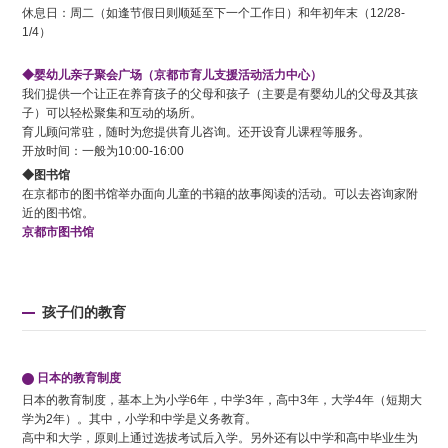
休息日：周二（如逢节假日则顺延至下一个工作日）和年初年末（12/28-
1/4）
◆婴幼儿亲子聚会广场（京都市育儿支援活动活力中心）
我们提供一个让正在养育孩子的父母和孩子（主要是有婴幼儿的父母及其孩
子）可以轻松聚集和互动的场所。
育儿顾问常驻，随时为您提供育儿咨询。还开设育儿课程等服务。
开放时间：一般为10:00-16:00
◆图书馆
在京都市的图书馆举办面向儿童的书籍的故事阅读的活动。可以去咨询家附
近的图书馆。
京都市图书馆
孩子们的教育
日本的教育制度
日本的教育制度，基本上为小学6年，中学3年，高中3年，大学4年（短期大
学为2年）。其中，小学和中学是义务教育。
高中和大学，原则上通过选拔考试后入学。另外还有以中学和高中毕业生为