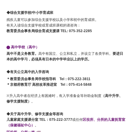
◆综合支援学校/中小学育成班
残疾儿童可以参加综合支援学校以及小学和初中的育成班。
有关入读综合支援学校或育成班课程的请咨询：
教育委员会事务局综合育成支援课 TEL: 075-352-2285
高中学校（高中）
高中不是义务教育。
高中有国立、公立和私立，并设立了各类学科。
要进日
本的高中学习，必须具有日本的中学毕业以上的学历。
◆有关公立高中的入学咨询
＊教育委员会事务局学校指导科 Tel：075-222-3811
＊京都府教育厅 高校改革推进室 Tel：075-414-5848
※升入高中者在经济上有困难时，有入学准备金等补助金制度
（高中升学、
修学支援制度）
。
◆关于高中升学、修学支援金等咨询
儿童家庭支援课分室 TEL：075-222-3777
或任何
区役所、分所的儿童抚育室
（保健福祉中心）
。