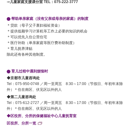
⇒
儿童家庭支援课分室 TEL：075-222-3777
帮助单亲家庭（没有父亲或母亲的家庭）的制度
＊贷款（母子父子寡妇福祉资金）
＊提供低额学习计算机等工作上必要的知识的机会
＊可以优先入住公营住宅
＊医疗补助（单亲家庭等医疗费补助制度）
＊育儿抚养津贴
除此还有各种其他制度。
育儿过程中遇到烦恼时
◆京都市儿童咨询处
Tel：075-950-0748 ／周一至周五 8:30～17:00（节假日、年初年末除
外）＊住在南区、伏见区以外的人
◆第二儿童咨询处
Tel：075-612-2727 ／周一至周五 8:30～17:00（节假日、年初年末除
外）＊住在南区、伏见区以外的人
◆区役所、分所的保健福祉中心儿童抚育室
区役所、分所一览