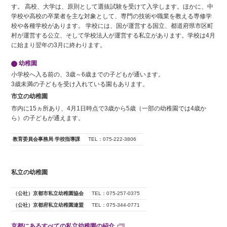
す。 高校、大学は、原則として選抜試験を受けて入学します。ほかに、中
学校や高校の卒業者を主な対象として、専門の技術や職業を教える専修学
校や各種学校があります。 学校には、国が運営する国立、都道府県市区町
村が運営する公立、そして学校法人が運営する私立があります。学校は4月
に始まり翌年の3月に終わります。
幼稚園
小学校へ入る前の、3歳～6歳までの子どもが通います。
3歳未満の子どもを受け入れている園もあります。
市立の幼稚園
市内に15ヵ所あり、4月1日時点で3歳から5歳（一部の幼稚園では4歳か
ら）の子どもが通えます。
教育委員会事務局 学校指導課
TEL：075-222-3806
私立の幼稚園
（公社）京都市私立幼稚園協会
TEL：075-257-0375
（公社）京都府私立幼稚園連盟
TEL：075-344-0771
京都にあるすべての私立幼稚園の紹介