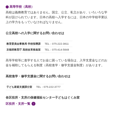
高等学校（高校）
高校は義務教育ではありません。国立、公立、私立があり、いろいろな学
科が設けられています。日本の高校へ入学するには、日本の中学校卒業以
上の学力をもっていなければなりません。
公立高校への入学に関するお問い合わせは
教育委員会事務局 学校指導課
TEL：075-222-3811
京都府教育庁 高校改革推進室
TEL：075-414-5848
高等学校等に進学する人でお金に困っている場合は、入学支度金などのお
金を補助してもらえる制度（高校進学・修学支援金制度）があります。
高校進学・修学支援金に関するお問い合わせは
子ども家庭支援課分室
TEL：075-222-3777
各区役所・支所の保健福祉センター子どもはぐくみ室
区役所・支所一覧