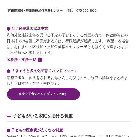
京都市国保・後期医療給付事務センター
TEL：075-606-8929
母子保健通訳派遣事業
乳幼児健康診査等を受ける予定の子どもがいる外国の方で、保健師等との
日本語での会話に不安がある方は、行政通訳が通訳します。 希望する場合
は、お住まいの区役所・支所保健福祉センター子どもはぐくみ室または京
北出張所へ相談しましょう。
区役所・支所一覧
「きょうと多文化子育てハンドブック」
京都で出産・育児をされるお母さん、お父さんへ、役立つ情報をまとめま
した（日本語・英語・中国語）。
多文化子育てハンドブック（PDF）
子どもがいる家庭を助ける制度
子どもの医療費が安くなる制度