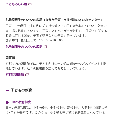
こどもみらい館
乳幼児親子のつどいの広場（京都市子育て支援活動いきいきセンター）
子育て中の親子（主に乳幼児を持つ親とその子）が気軽につどい、交流で
きる場を提供しています。子育てアドバイザーが常駐し、 子育てに関する
相談に応じるほか、子育て講座などの事業も行っています。
開所時間 原則として 10：00～16：00
乳幼児親子のつどいの広場
図書館
京都市内の図書館では、子ども向けの本の読み聞かせなどのイベントを開
催しています。近くの図書館を訪ねてみるとよいでしょう。
京都市図書館
子どもの教育
日本の教育制度
日本の教育制度は、小学校6年、中学校3年、高校3年、大学4年（短期大学
は2年）が基本です。このうち、小学校と中学校は義務教育となっていま