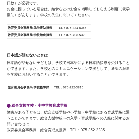
日数）が必要です。
お金に困っている場合は、給食などのお金を補助してもらえる制度（就学
援助）があります。学校の先生に聞いてください。
教育委員会事務局 就学援助担当
TEL：075-334-6366
教育委員会事務局 学校給食担当
TEL：075-708-5323
日本語が話せないときは
日本語が話せない子どもは、学校で日本語による日本語指導を受けること
ができます。また、学校とのコミュニケーション支援として、通訳の派遣
を学校にお願いすることができます。
教育委員会事務局 学校指導課
TEL：075-222-3815
総合支援学校・小中学校育成学級
障害がある子どもは、総合支援学校や小学校・中学校にある育成学級に通
うことができます。総合支援学校への入学・育成学級への入級に関するお
問い合わせは
教育委員会事務局 総合育成支援課 TEL：075-352-2285