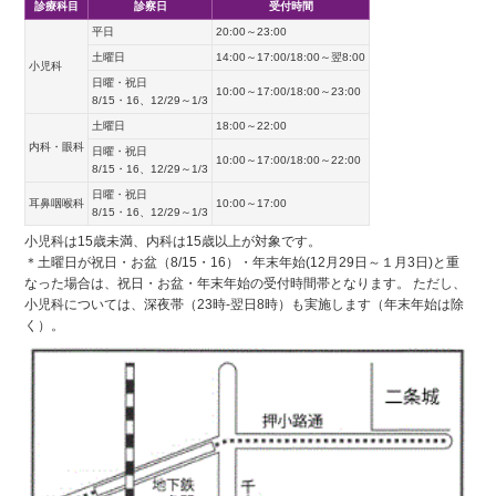
診療科目
診察日
受付時間
平日
20:00～23:00
土曜日
14:00～17:00/18:00～翌8:00
小児科
日曜・祝日
10:00～17:00/18:00～23:00
8/15・16、12/29～1/3
土曜日
18:00～22:00
内科・眼科
日曜・祝日
10:00～17:00/18:00～22:00
8/15・16、12/29～1/3
日曜・祝日
耳鼻咽喉科
10:00～17:00
8/15・16、12/29～1/3
小児科は15歳未満、内科は15歳以上が対象です。
＊土曜日が祝日・お盆（8/15・16）・年末年始(12月29日～１月3日)と重
なった場合は、祝日・お盆・年末年始の受付時間帯となります。 ただし、
小児科については、深夜帯（23時-翌日8時）も実施します（年末年始は除
く）。